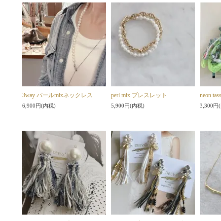
3way パールmixネックレス
perl mix ブレスレット
neon 
6,900円(内税)
5,900円(内税)
3,300円