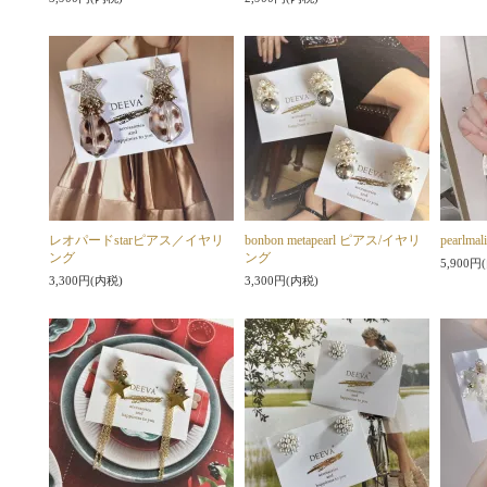
レオパードstarピアス／イヤリ
bonbon metapearl ピアス/イヤリ
pearlm
ング
ング
5,900円
3,300円(内税)
3,300円(内税)